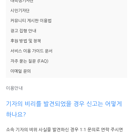
대학생기자단
시민기자단
당신이 어느 지점에 서 있든, 수완뉴스는 곁에 있습니다
커뮤니티 게시판 이용법
광고 집행 안내
후원 방법 및 정책
서비스 이용 가이드 문서
자주 묻는 질문 (FAQ)
이메일 문의
이용안내
기자의 비리를 발견되었을 경우 신고는 어떻게
하나요?
소속 기자의 비위 사실을 발견하신 경우 1:1 문의로 연락 주시면