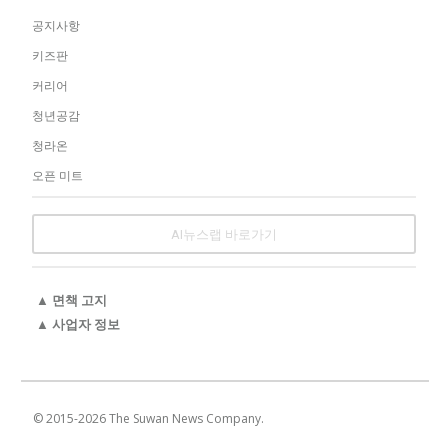
공지사항
키즈판
커리어
청년공감
청라온
오픈 미트
AI뉴스랩 바로가기
▲ 면책 고지
▲ 사업자 정보
© 2015-
2026
The Suwan News Company.