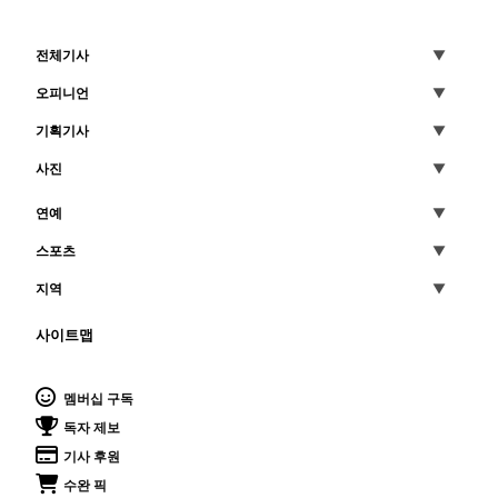
전체기사
오피니언
기획기사
사진
연예
스포츠
지역
사이트맵
멤버십 구독
독자 제보
기사 후원
수완 픽